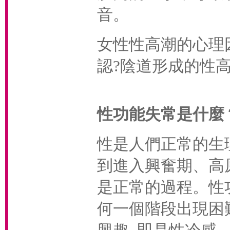
音。
女性性高潮的心理
認?陰道形成的性
性功能失常是什麼
性是人們正常的生
到進入興奮期、高
是正常的過程。性
何一個階段出現困難