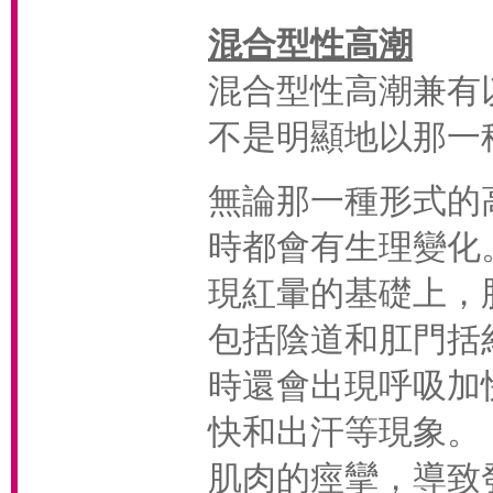
混合型性高潮
混合型性高潮兼有
不是明顯地以那
無論那一種形式的
時都會有生理變化
現紅暈的基礎上，
包括陰道和肛門括
時還會出現呼吸加
快和出汗等現象。
肌肉的痙攣，導致