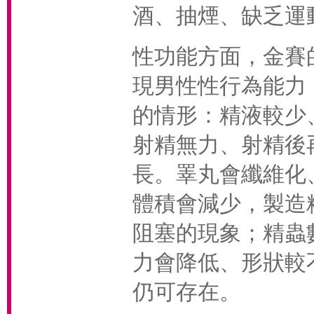
酒、抽煙、缺乏運
性功能方面，金賽
現男性性行為能力
的情形：精液較少
射精無力、射精後
長。睪丸會纖維化
體積會減少，製造
阻塞的現象；精蟲
力會降低、形狀較
仍可存在。