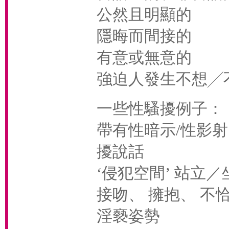
公然且明顯的
隱晦而間接的
有意或無意的
強迫人發生不想╱
一些性騷擾例子：
帶有性暗示/性影
擾說話
‘侵犯空間’ 站立
接吻、 擁抱、 不
淫褻姿勢