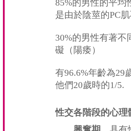
85%的男性的平均
是由於陰莖的PC肌
30%的男性有著
礙（陽痿）
有96.6%年齡為
他們20歲時的1/5.
性交各階段的心理
興奮期
，具有