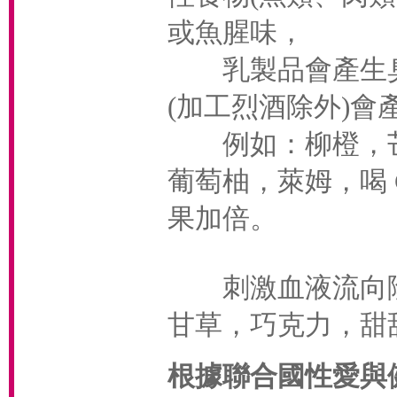
或魚腥味，
乳製品會產生臭
(加工烈酒除外)會
例如：柳橙，
葡萄柚，萊姆，喝 C
果加倍。
刺激血液流向陰
甘草，巧克力，甜
根據聯合國性愛與