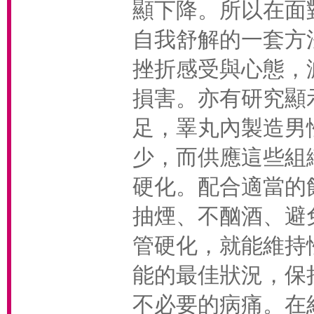
顯下降。所以在面
自我舒解的一套方
挫折感受與心態，
損害。亦有研究顯
足，睪丸內製造男
少，而供應這些組
硬化。配合適當的
抽煙、不酗酒、避
管硬化，就能維持
能的最佳狀況，保
不必要的病痛。在