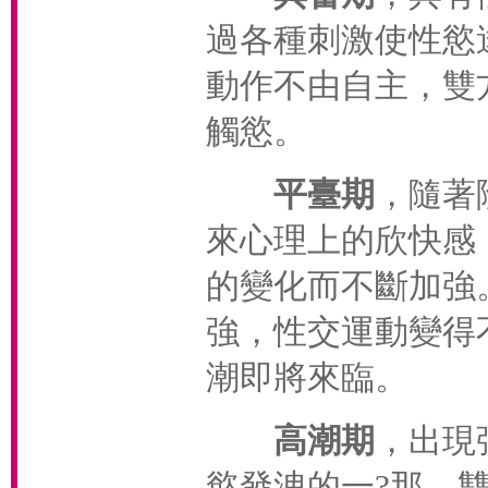
過各種刺激使性慾
動作不由自主，雙
觸慾。
平臺期
，隨著
來心理上的欣快感
的變化而不斷加強
強，性交運動變得
潮即將來臨。
高潮期
，出現
慾發洩的一?那，