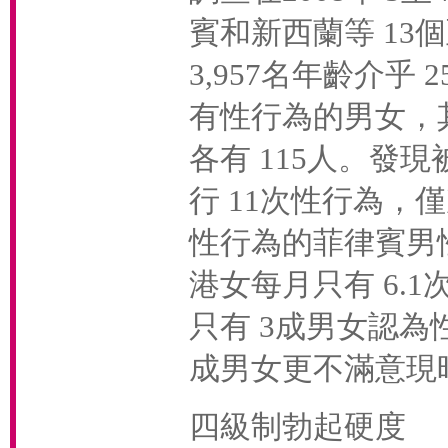
賓和新西蘭等 13
3,957名年齡介乎 
有性行為的男女，
各有 115人。發
行 11次性行為，僅
性行為的菲律賓男
港女每月只有 6.
只有 3成男女認為
成男女更不滿意現
四級制勃起硬度